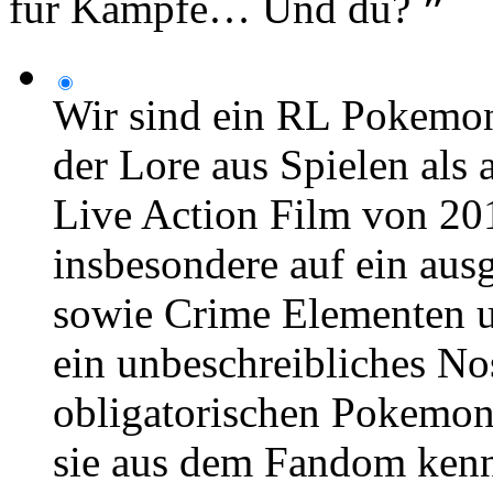
für Kämpfe… Und du? ❞
Wir sind ein RL Pokemon
der Lore aus Spielen al
Live Action Film von 201
insbesondere auf ein aus
sowie Crime Elementen u
ein unbeschreibliches No
obligatorischen Pokemon
sie aus dem Fandom kenn