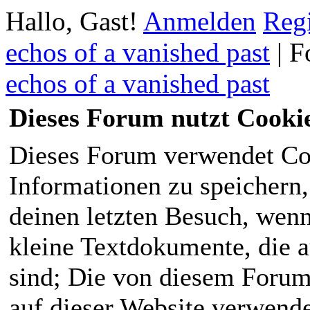
Hallo, Gast!
Anmelden
Regi
echos of a vanished past
|
F
echos of a vanished past
Dieses Forum nutzt Cooki
Dieses Forum verwendet Co
Informationen zu speichern, 
deinen letzten Besuch, wenn 
kleine Textdokumente, die 
sind; Die von diesem Forum
auf dieser Website verwende