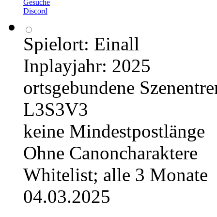
Gesuche
Discord
Spielort: Einall
Inplayjahr: 2025
ortsgebundene Szenentr
L3S3V3
keine Mindestpostlänge
Ohne Canoncharaktere
Whitelist; alle 3 Monate
04.03.2025