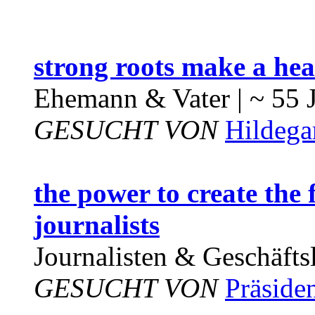
strong roots make a hea
Ehemann & Vater | ~ 55 
GESUCHT VON
Hildega
the power to create the 
journalists
Journalisten & Geschäftsl
GESUCHT VON
Präside