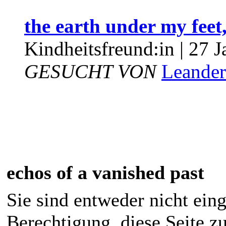
the earth under my feet
Kindheitsfreund:in | 27 Ja
GESUCHT VON
Leander
echos of a vanished past
Sie sind entweder nicht eing
Berechtigung, diese Seite z