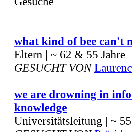
Gesuche
what kind of bee can't 
Eltern | ~ 62 & 55 Jahre
GESUCHT VON
Laurenc
we are drowning in info
knowledge
Universitätsleitung | ~ 5