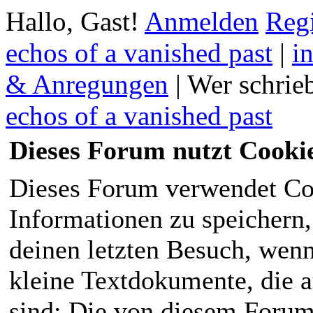
Hallo, Gast!
Anmelden
Regi
echos of a vanished past
|
i
& Anregungen
|
Wer schrie
echos of a vanished past
Dieses Forum nutzt Cooki
Dieses Forum verwendet Co
Informationen zu speichern, 
deinen letzten Besuch, wenn 
kleine Textdokumente, die 
sind; Die von diesem Forum