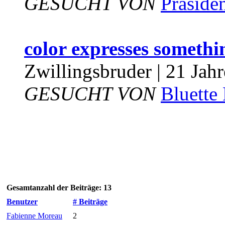
GESUCHT VON
Präside
color expresses something
Zwillingsbruder | 21 Jahr
GESUCHT VON
Bluette
Gesamtanzahl der Beiträge: 13
Benutzer
# Beiträge
Fabienne Moreau
2