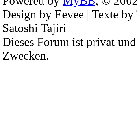
Powered by
MyBB
, © 200
Design by Eevee | Texte b
Satoshi Tajiri
Dieses Forum ist privat und
Zwecken.