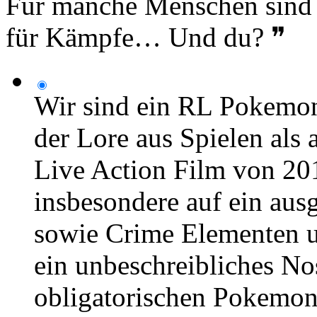
Für manche Menschen sind s
für Kämpfe… Und du? ❞
Wir sind ein RL Pokemon
der Lore aus Spielen al
Live Action Film von 201
insbesondere auf ein aus
sowie Crime Elementen u
ein unbeschreibliches No
obligatorischen Pokemon