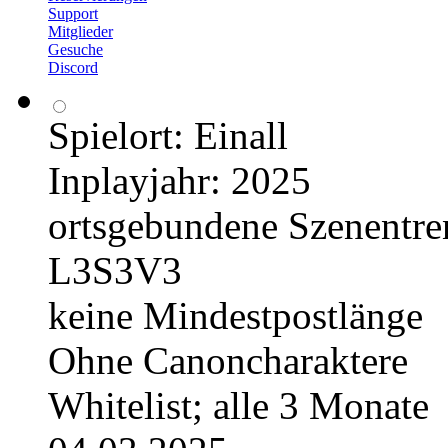
Support
Mitglieder
Gesuche
Discord
Spielort: Einall
Inplayjahr: 2025
ortsgebundene Szenentr
L3S3V3
keine Mindestpostlänge
Ohne Canoncharaktere
Whitelist; alle 3 Monate